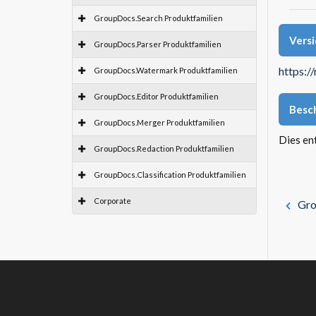
GroupDocs.Search Produktfamilien
Vers
GroupDocs.Parser Produktfamilien
https:/
GroupDocs.Watermark Produktfamilien
GroupDocs.Editor Produktfamilien
Besc
GroupDocs.Merger Produktfamilien
Dies en
GroupDocs.Redaction Produktfamilien
GroupDocs.Classification Produktfamilien
Corporate
Gro