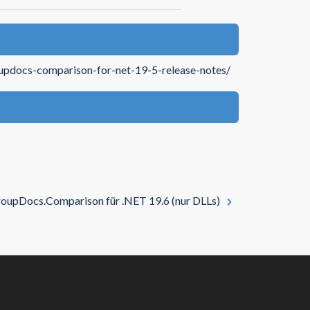
oupdocs-comparison-for-net-19-5-release-notes/
oupDocs.Comparison für .NET 19.6 (nur DLLs)