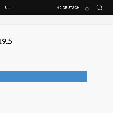
Über
DEUTSCH
19.5