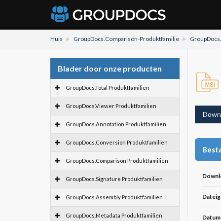
Huis
GroupDocs.Comparison-Produktfamilie
GroupDocs.V
Blader door onze producten
GroupDocs.Total Produktfamilien
GroupDocs.Viewer Produktfamilien
Down
GroupDocs.Annotation Produktfamilien
GroupDocs.Conversion Produktfamilien
Besta
GroupDocs.Comparison Produktfamilien
Downl
GroupDocs.Signature Produktfamilien
Dateig
GroupDocs.Assembly Produktfamilien
GroupDocs.Metadata Produktfamilien
Datum 