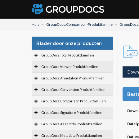
Huis
GroupDocs.Comparison-Produktfamilie
GroupDocs.V
Blader door onze producten
GroupDocs.Total Produktfamilien
GroupDocs.Viewer Produktfamilien
Down
GroupDocs.Annotation Produktfamilien
GroupDocs.Conversion Produktfamilien
Besta
GroupDocs.Comparison Produktfamilien
Downl
GroupDocs.Signature Produktfamilien
Dateig
GroupDocs.Assembly Produktfamilien
GroupDocs.Metadata Produktfamilien
Datum 