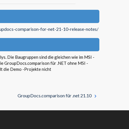
oupdocs-comparison-for-net-21-10-release-notes/
ys. Die Baugruppen sind die gleichen wie im MSI -
n Sie GroupDocs.comparison für .NET ohne MSI -
t die Demo -Projekte nicht
GroupDocs.comparison für .net 21.10