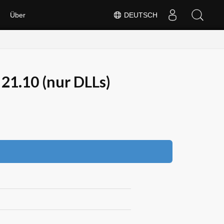
Über
DEUTSCH
21.10 (nur DLLs)