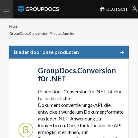
Toggle
DEUTSCH
navigation
Huis
GroupDocs.Conversion-Produktfamilie
Toggle
Blader door onze producten
navigat
GroupDocs.Conversion
für .NET
GroupDocs.Conversion für .NET ist eine
fortschrittliche
Dokumentkonvertierungs-API, die
entwickelt wurde, um Dokumentformate
aus jeder .NET-Anwendung zu
konvertieren. Diese funktionsreiche API
ermöglicht es Ihnen, mit