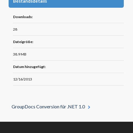
Bestandsdetails
Downloads:
28
Dateigröße:
38.9 MB
Datum hinzugefügt:
12/16/2013
GroupDocs Conversion für .NET 1.0