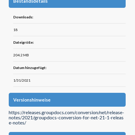
Bestandsdetails
Downloads:
18
Dateigröße:
204.2 MB
Datum hinzugefügt:
1/31/2021
Versionshinweise
https://releases.groupdocs.com/conversion/net/release-
notes/2021/groupdocs-conversion-for-net-21-1-releas
e-notes/