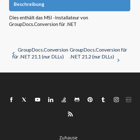
Beschreibung
Dies enthält das MSI -Installateur von
GroupDocs.Conversion für .NET
GroupDocs.Conversion
GroupDocs.Conversion für
für .NET 21.1 (nur DLLs)
.NET 21.2 (nur DLLs)
Zuhause