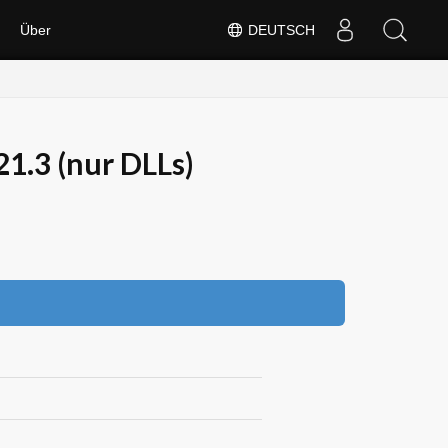
Über
DEUTSCH
1.3 (nur DLLs)