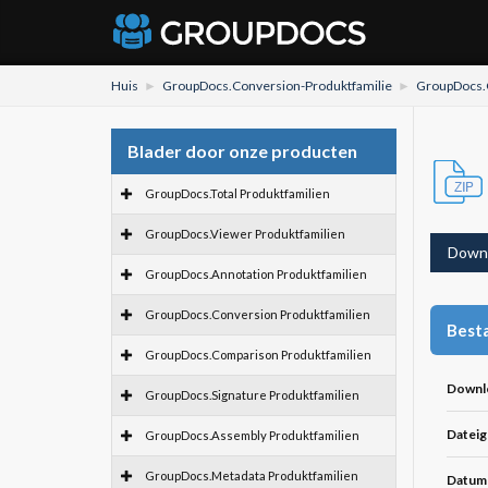
Huis
GroupDocs.Conversion-Produktfamilie
GroupDocs.C
Blader door onze producten
GroupDocs.Total Produktfamilien
GroupDocs.Viewer Produktfamilien
Down
GroupDocs.Annotation Produktfamilien
GroupDocs.Conversion Produktfamilien
Besta
GroupDocs.Comparison Produktfamilien
Downl
GroupDocs.Signature Produktfamilien
Dateig
GroupDocs.Assembly Produktfamilien
GroupDocs.Metadata Produktfamilien
Datum 