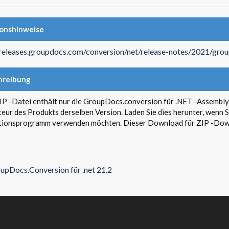
ionshinweise
/releases.groupdocs.com/conversion/net/release-notes/2021/gro
hreibung
IP -Datei enthält nur die GroupDocs.conversion für .NET -Assemblys
ateur des Produkts derselben Version. Laden Sie dies herunter, wenn
ationsprogramm verwenden möchten. Dieser Download für ZIP -Down
upDocs.Conversion für .net 21.2