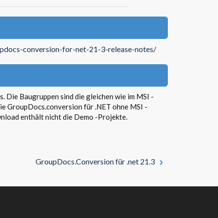
updocs-conversion-for-net-21-3-release-notes/
. Die Baugruppen sind die gleichen wie im MSI -
 Sie GroupDocs.conversion für .NET ohne MSI -
load enthält nicht die Demo -Projekte.
GroupDocs.Conversion für .net 21.3