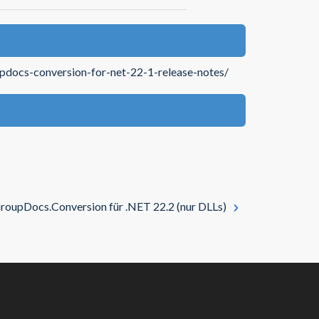
updocs-conversion-for-net-22-1-release-notes/
roupDocs.Conversion für .NET 22.2 (nur DLLs)