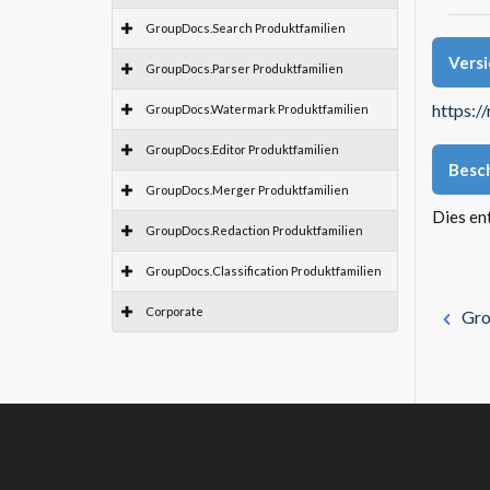
GroupDocs.Search Produktfamilien
Vers
GroupDocs.Parser Produktfamilien
https:/
GroupDocs.Watermark Produktfamilien
GroupDocs.Editor Produktfamilien
Besc
GroupDocs.Merger Produktfamilien
Dies en
GroupDocs.Redaction Produktfamilien
GroupDocs.Classification Produktfamilien
Corporate
Gro