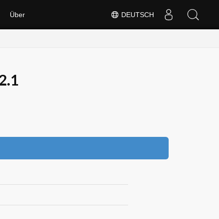
Über
DEUTSCH
2.1