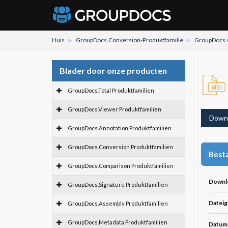
Huis
GroupDocs.Conversion-Produktfamilie
GroupDocs.C
Blader door onze producten
GroupDocs.Total Produktfamilien
GroupDocs.Viewer Produktfamilien
Down
GroupDocs.Annotation Produktfamilien
GroupDocs.Conversion Produktfamilien
Besta
GroupDocs.Comparison Produktfamilien
Downl
GroupDocs.Signature Produktfamilien
Dateig
GroupDocs.Assembly Produktfamilien
GroupDocs.Metadata Produktfamilien
Datum 