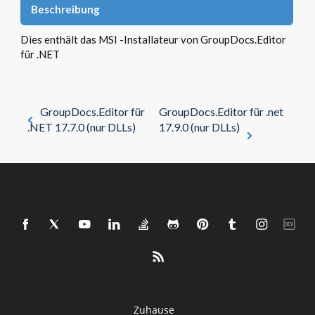
Beschreibung
Dies enthält das MSI -Installateur von GroupDocs.Editor
für .NET
GroupDocs.Editor für
GroupDocs.Editor für .net
.NET 17.7.0 (nur DLLs)
17.9.0 (nur DLLs)
Zuhause