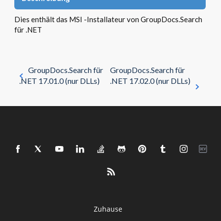
Dies enthält das MSI -Installateur von GroupDocs.Search
für .NET
GroupDocs.Search für
GroupDocs.Search für
.NET 17.01.0 (nur DLLs)
.NET 17.02.0 (nur DLLs)
Zuhause