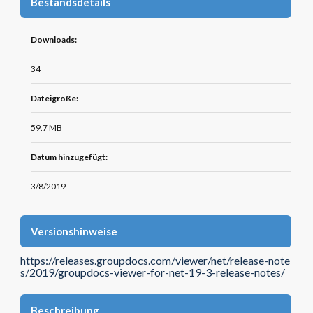
Bestandsdetails
Downloads:
34
Dateigröße:
59.7 MB
Datum hinzugefügt:
3/8/2019
Versionshinweise
https://releases.groupdocs.com/viewer/net/release-note
s/2019/groupdocs-viewer-for-net-19-3-release-notes/
Beschreibung