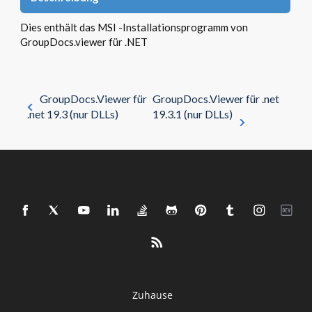
Dies enthält das MSI -Installationsprogramm von
GroupDocs.viewer für .NET
GroupDocs.Viewer für
GroupDocs.Viewer für .net
.net 19.3 (nur DLLs)
19.3.1 (nur DLLs)
Zuhause