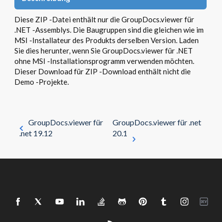
Diese ZIP -Datei enthält nur die GroupDocs.viewer für
.NET -Assemblys. Die Baugruppen sind die gleichen wie im
MSI -Installateur des Produkts derselben Version. Laden
Sie dies herunter, wenn Sie GroupDocs.viewer für .NET
ohne MSI -Installationsprogramm verwenden möchten.
Dieser Download für ZIP -Download enthält nicht die
Demo -Projekte.
GroupDocs.viewer für
GroupDocs.viewer für .net
.net 19.12
20.1