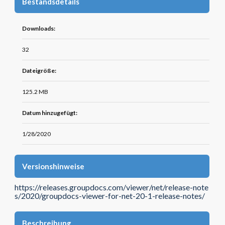
Bestandsdetails
Downloads:
32
Dateigröße:
125.2 MB
Datum hinzugefügt:
1/28/2020
Versionshinweise
https://releases.groupdocs.com/viewer/net/release-note
s/2020/groupdocs-viewer-for-net-20-1-release-notes/
Beschreibung