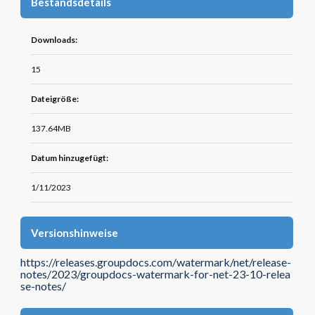
Bestandsdetails
Downloads:
15
Dateigröße:
137.64MB
Datum hinzugefügt:
1/11/2023
Versionshinweise
https://releases.groupdocs.com/watermark/net/release-
notes/2023/groupdocs-watermark-for-net-23-10-relea
se-notes/