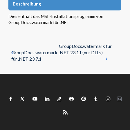
Beschreibung
Dies enthält das MSI -Installationsprogramm von
GroupDocs.watermark für .NET
GroupDocs.watermark für
GroupDocs.watermark
.NET 23.11 (nur DLLs)
für .NET 23.7.1