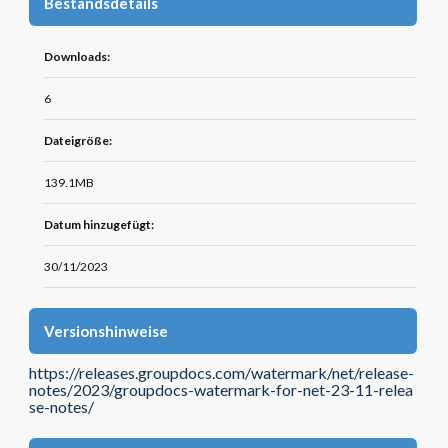
Bestandsdetails
Downloads:
6
Dateigröße:
139.1MB
Datum hinzugefügt:
30/11/2023
Versionshinweise
https://releases.groupdocs.com/watermark/net/release-
notes/2023/groupdocs-watermark-for-net-23-11-relea
se-notes/