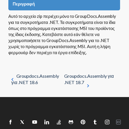
Περιγραφή
Αυτό το αρχείο zip περιέχει μόνο το GroupDocs.Assembly
για τα συγκροτήματα .NET. Τα συγκροτήματα είναι τα ίδια
όπως στο πρόγραμμα εγκατάστασης MSI του προϊόντος
της ίδιας έκδοσης. Κατεβάστε αυτό εάν θέλετε να
χρησιμοποιήσετε το GroupDocs.Assembly για το .NET
χωρίς το πρόγραμμα εγκατάστασης MSI. Αυτή η λήψη
φερμουάρ δεν περιέχει τα έργα επίδειξης.
Groupdocs.Assembly
Groupdocs.Assembly για
για .NET 18.6
.NET 18.7