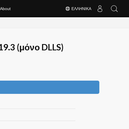
About
ΕΛΛΗΝΙΚΆ
19.3 (μόνο DLLS)