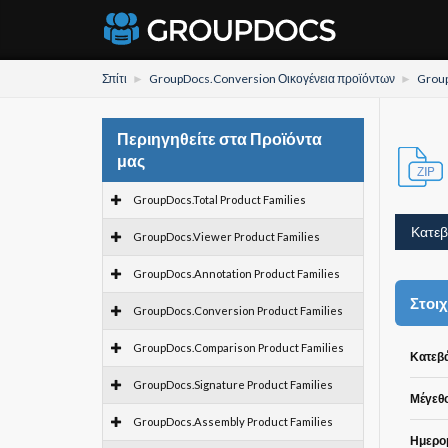
Σπίτι
GroupDocs.Conversion Οικογένεια προϊόντων
Group
Περιηγηθείτε στα Προϊόντα
μας
GroupDocs.Total Product Families
Κατεβ
GroupDocs.Viewer Product Families
GroupDocs.Annotation Product Families
Στοιχ
GroupDocs.Conversion Product Families
GroupDocs.Comparison Product Families
Κατεβά
GroupDocs.Signature Product Families
Μέγεθο
GroupDocs.Assembly Product Families
Ημερομ