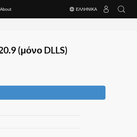
About
ΕΛΛΗΝΙΚΆ
20.9 (μόνο DLLS)