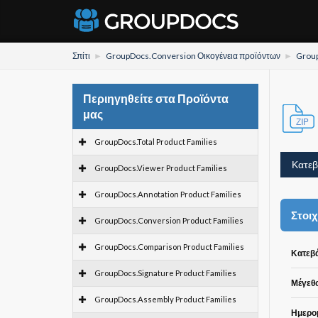
Σπίτι
GroupDocs.Conversion Οικογένεια προϊόντων
Group
Περιηγηθείτε στα Προϊόντα
μας
GroupDocs.Total Product Families
Κατεβ
GroupDocs.Viewer Product Families
GroupDocs.Annotation Product Families
Στοιχ
GroupDocs.Conversion Product Families
GroupDocs.Comparison Product Families
Κατεβά
GroupDocs.Signature Product Families
Μέγεθο
GroupDocs.Assembly Product Families
Ημερομ