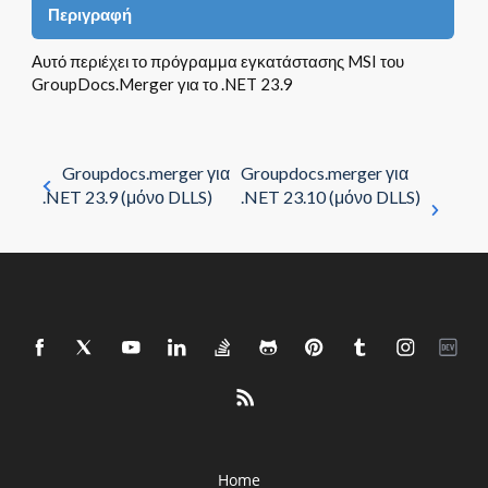
Περιγραφή
Αυτό περιέχει το πρόγραμμα εγκατάστασης MSI του
GroupDocs.Merger για το .NET 23.9
Groupdocs.merger για
Groupdocs.merger για
.NET 23.9 (μόνο DLLS)
.NET 23.10 (μόνο DLLS)
Home