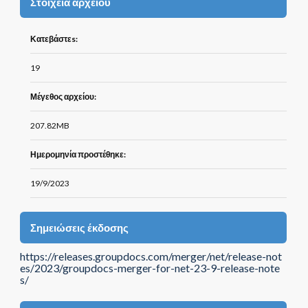
Στοιχεία αρχείου
Κατεβάστεs:
19
Μέγεθος αρχείου:
207.82MB
Ημερομηνία προστέθηκε:
19/9/2023
Σημειώσεις έκδοσης
https://releases.groupdocs.com/merger/net/release-not
es/2023/groupdocs-merger-for-net-23-9-release-note
s/