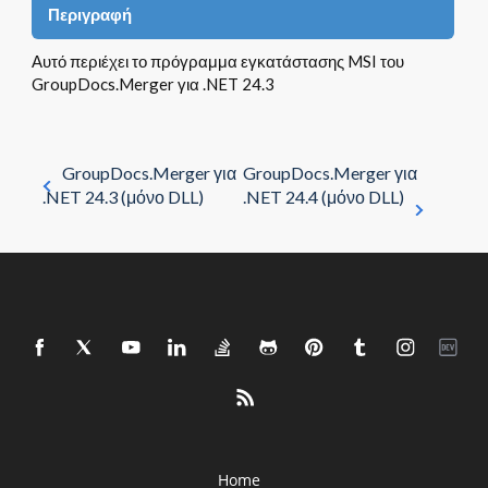
Περιγραφή
Αυτό περιέχει το πρόγραμμα εγκατάστασης MSI του
GroupDocs.Merger για .NET 24.3
GroupDocs.Merger για
GroupDocs.Merger για
.NET 24.3 (μόνο DLL)
.NET 24.4 (μόνο DLL)
Home