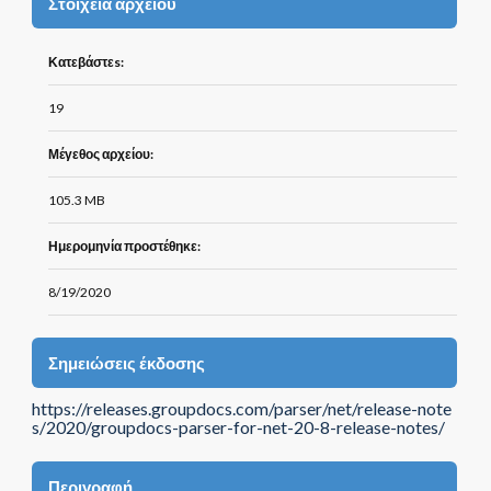
Στοιχεία αρχείου
Κατεβάστεs:
19
Μέγεθος αρχείου:
105.3 MB
Ημερομηνία προστέθηκε:
8/19/2020
Σημειώσεις έκδοσης
https://releases.groupdocs.com/parser/net/release-note
s/2020/groupdocs-parser-for-net-20-8-release-notes/
Περιγραφή