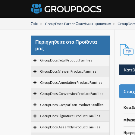
Σπίτι
GroupDocs.Parser Οικογένεια προϊόντων
GroupDocs
Περιηγηθείτε στα Προϊόντα
μας
GroupDocs.Total Product Families
Κατεβ
GroupDocs.Viewer Product Families
GroupDocs.Annotation Product Families
Στοιχ
GroupDocs.Conversion Product Families
GroupDocs.Comparison Product Families
Κατεβά
GroupDocs.Signature Product Families
Μέγεθο
GroupDocs.Assembly Product Families
Ημερομ