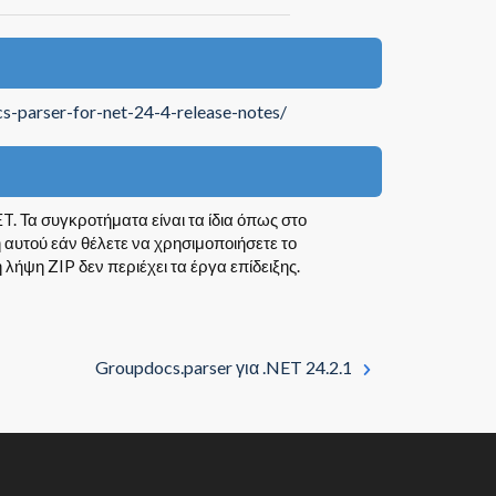
s-parser-for-net-24-4-release-notes/
T. Τα συγκροτήματα είναι τα ίδια όπως στο
αυτού εάν θέλετε να χρησιμοποιήσετε το
ήψη ZIP δεν περιέχει τα έργα επίδειξης.
Groupdocs.parser για .NET 24.2.1