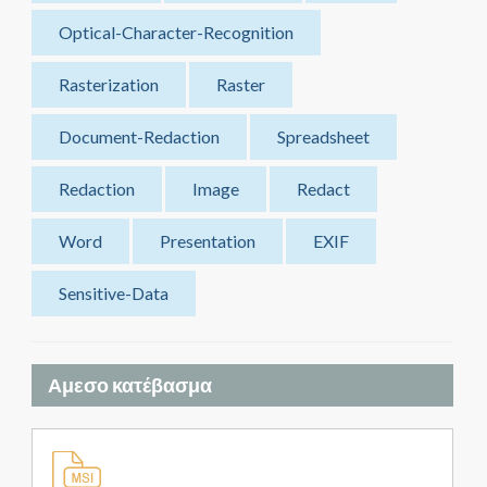
Optical-Character-Recognition
Rasterization
Raster
Document-Redaction
Spreadsheet
Redaction
Image
Redact
Word
Presentation
EXIF
Sensitive-Data
Αμεσο κατέβασμα