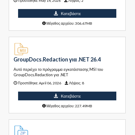
Προστέθηκε:
May 14, 2026
Λήψεις:
2
Κατεβάστε
Μέγεθος αρχείου: 306.67MB
GroupDocs.Redaction για .NET 26.4
Αυτό περιέχει το πρόγραμμα εγκατάστασης MSI του
GroupDocs.Redaction για .NET
Προστέθηκε:
April 06, 2026
Λήψεις:
8
Κατεβάστε
Μέγεθος αρχείου: 227.49MB