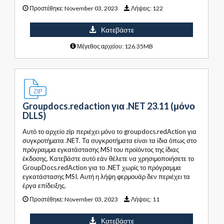
Προστέθηκε:
November 03, 2023
Λήψεις:
122
Κατεβάστε
Μέγεθος αρχείου: 126.35MB
Groupdocs.redaction για .NET 23.11 (μόνο
DLLS)
Αυτό το αρχείο zip περιέχει μόνο το groupdocs.redAction για
συγκροτήματα .NET. Τα συγκροτήματα είναι τα ίδια όπως στο
πρόγραμμα εγκατάστασης MSI του προϊόντος της ίδιας
έκδοσης. Κατεβάστε αυτό εάν θέλετε να χρησιμοποιήσετε το
GroupDocs.redAction για το .NET χωρίς το πρόγραμμα
εγκατάστασης MSI. Αυτή η λήψη φερμουάρ δεν περιέχει τα
έργα επίδειξης.
Προστέθηκε:
November 03, 2023
Λήψεις:
11
Κατεβάστε