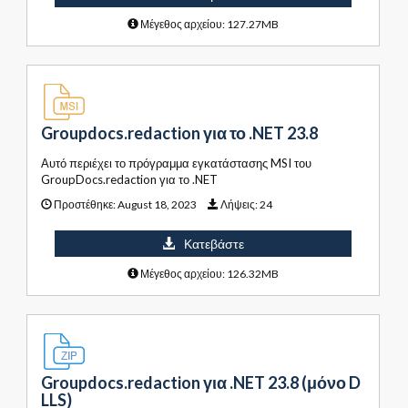
Μέγεθος αρχείου: 127.27MB
Groupdocs.redaction για το .NET 23.8
Αυτό περιέχει το πρόγραμμα εγκατάστασης MSI του
GroupDocs.redaction για το .NET
Προστέθηκε:
August 18, 2023
Λήψεις:
24
Κατεβάστε
Μέγεθος αρχείου: 126.32MB
Groupdocs.redaction για .NET 23.8 (μόνο D
LLS)