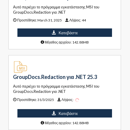
Αυτό περιέχει το πρόγραμμα εγκατάστασης MSI του
GroupDocs.Redaction για .NET
Προστέθηκε:
March 31, 2025
Λήψεις:
44
Κατεβάστε
Μέγεθος αρχείου: 142.88MB
GroupDocs.Redaction για .NET 25.3
Αυτό περιέχει το πρόγραμμα εγκατάστασης MSI του
GroupDocs.Redaction για .NET
Προστέθηκε:
31/3/2025
Λήψεις:
Κατεβάστε
Μέγεθος αρχείου: 142.88MB