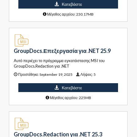
Κατεβάστε
Μέγεθος αρχείου: 230.17MB
GroupDocs.Επεξεργασία για .NET 25.9
Αυτό περιέχει το πρόγραμμα εγκατάστασης MSI του
GroupDocs.Redaction για .NET
Προστέθηκε:
September 19, 2025
Λήψεις:
5
Κατεβάστε
Μέγεθος αρχείου: 225MB
GroupDocs.Redaction για .NET 25.3