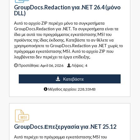
GroupDocs.Redaction για .NET 26.4 (μόνο
DLL)
Αυτό το αρχείο ZIP περιέχει μόνο τα συγκροτήματα
GroupDocs.Redaction για .NET. Τα συγκροτήματα είναι τα
ίδια με αυτά του προγράμματος εγκατάστασης MSI του
προϊόντος της ίδιας έκδοσης. Κατεβάστε το αν θέλετε να
χρησιμοποιήσετε το GroupDocs.Redaction για .NET χωρίς το
πρόγραμμα εγκατάστασης MSI. Αυτό το αρχείο ZIP που
λαμβάνεται δεν περιέχει τα έργα επίδειξης.
Προστέθηκε:
April 06, 2026
Λήψεις:
4
Κατεβάστε
Μέγεθος αρχείου: 228.33MB
GroupDocs.Επεξεργασία για .NET 25.12
Αυτό περιέχει το πρόγραμμα εγκατάστασης MSI του