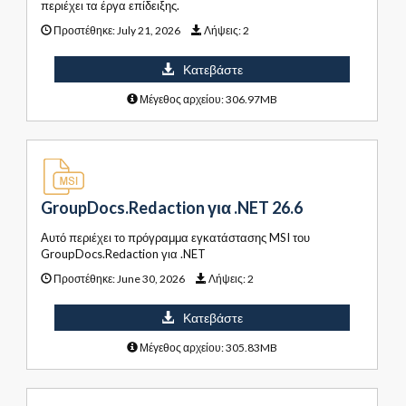
περιέχει τα έργα επίδειξης.
Προστέθηκε:
July 21, 2026
Λήψεις:
2
Κατεβάστε
Μέγεθος αρχείου: 306.97MB
GroupDocs.Redaction για .NET 26.6
Αυτό περιέχει το πρόγραμμα εγκατάστασης MSI του
GroupDocs.Redaction για .NET
Προστέθηκε:
June 30, 2026
Λήψεις:
2
Κατεβάστε
Μέγεθος αρχείου: 305.83MB