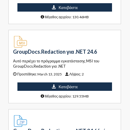
Κατεβάστε
Μέγεθος αρχείου: 130.46MB
GroupDocs.Redaction για .NET 24.6
Αυτό περιέχει το πρόγραμμα εγκατάστασης MSI του
GroupDocs.Redaction για .NET
Προστέθηκε:
March 13, 2025
Λήψεις:
2
Κατεβάστε
Μέγεθος αρχείου: 129.55MB