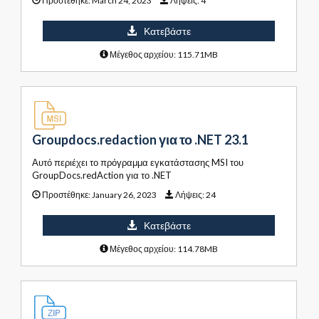
Προστέθηκε:
March 24, 2023
Λήψεις:
4
Κατεβάστε
Μέγεθος αρχείου: 115.71MB
Groupdocs.redaction για το .NET 23.1
Αυτό περιέχει το πρόγραμμα εγκατάστασης MSI του
GroupDocs.redAction για το .NET
Προστέθηκε:
January 26, 2023
Λήψεις:
24
Κατεβάστε
Μέγεθος αρχείου: 114.78MB