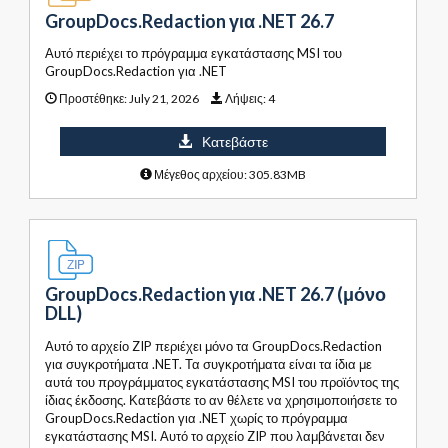
GroupDocs.Redaction για .NET 26.7
Αυτό περιέχει το πρόγραμμα εγκατάστασης MSI του
GroupDocs.Redaction για .NET
Προστέθηκε:
July 21, 2026
Λήψεις:
4
Κατεβάστε
Μέγεθος αρχείου: 305.83MB
GroupDocs.Redaction για .NET 26.7 (μόνο
DLL)
Αυτό το αρχείο ZIP περιέχει μόνο τα GroupDocs.Redaction
για συγκροτήματα .NET. Τα συγκροτήματα είναι τα ίδια με
αυτά του προγράμματος εγκατάστασης MSI του προϊόντος της
ίδιας έκδοσης. Κατεβάστε το αν θέλετε να χρησιμοποιήσετε το
GroupDocs.Redaction για .NET χωρίς το πρόγραμμα
εγκατάστασης MSI. Αυτό το αρχείο ZIP που λαμβάνεται δεν