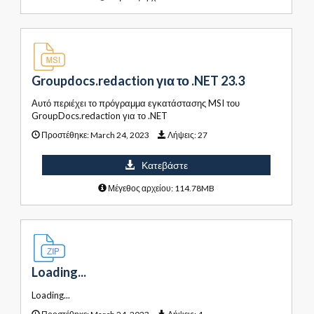
Groupdocs.redaction για το .NET 23.3
Αυτό περιέχει το πρόγραμμα εγκατάστασης MSI του
GroupDocs.redaction για το .NET
Προστέθηκε:
March 24, 2023
Λήψεις:
27
Κατεβάστε
Μέγεθος αρχείου: 114.78MB
Loading...
Loading...