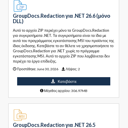
GroupDocs.Redaction για .NET 26.6 (μόνο
DLL)
Αυτό το αρχείο ZIP περιέχει μόνο τα GroupDocs.Redaction
για συγκροτήματα .NET. Τα συγκροτήματα είναι τα ίδια με
αυτά του προγράμματος εγκατάστασης MSI του προϊόντος της
ίδιας έκδοσης. Κατεβάστε το αν θέλετε να χρησιμοποιήσετε το
GroupDocs.Redaction για .NET χωρίς το πρόγραμμα
εγκατάστασης MSI. Αυτό το αρχείο ZIP που λαμβάνεται δεν
περιέχει τα έργα επίδειξης.
Προστέθηκε:
June 30, 2026
Λήψεις:
2
Κατεβάστε
Μέγεθος αρχείου: 306.97MB
GroupDocs.Redaction για .NET 26.5