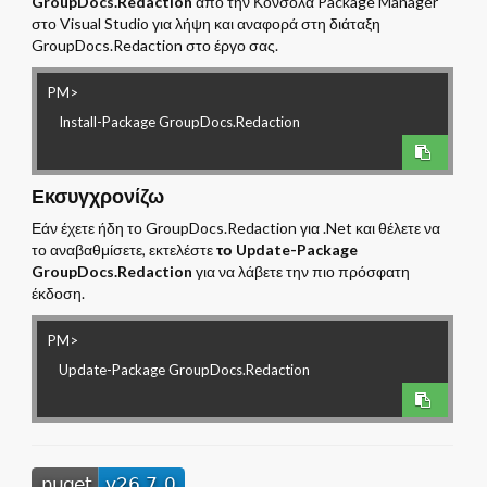
GroupDocs.Redaction
από την Κονσόλα Package Manager
στο Visual Studio για λήψη και αναφορά στη διάταξη
GroupDocs.Redaction στο έργο σας.
PM>
Εκσυγχρονίζω
Εάν έχετε ήδη το GroupDocs.Redaction για .Net και θέλετε να
το αναβαθμίσετε, εκτελέστε
το Update-Package
GroupDocs.Redaction
για να λάβετε την πιο πρόσφατη
έκδοση.
PM>