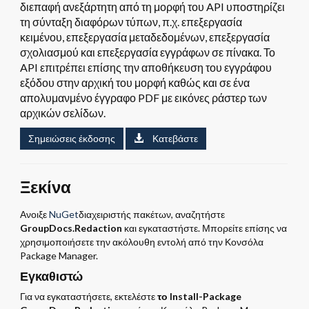
διεπαφή ανεξάρτητη από τη μορφή του API υποστηρίζει
τη σύνταξη διαφόρων τύπων, π.χ. επεξεργασία
κειμένου, επεξεργασία μεταδεδομένων, επεξεργασία
σχολιασμού και επεξεργασία εγγράφων σε πίνακα. Το
API επιτρέπει επίσης την αποθήκευση του εγγράφου
εξόδου στην αρχική του μορφή καθώς και σε ένα
απολυμανμένο έγγραφο PDF με εικόνες ράστερ των
αρχικών σελίδων.
Σημειώσεις έκδοσης
Κατεβάστε
Ξεκίνα
Ανοιξε
NuGet
διαχειριστής πακέτων, αναζητήστε
GroupDocs.Redaction
και εγκαταστήστε. Μπορείτε επίσης να
χρησιμοποιήσετε την ακόλουθη εντολή από την Κονσόλα
Package Manager.
Εγκαθιστώ
Για να εγκαταστήσετε, εκτελέστε
το Install-Package