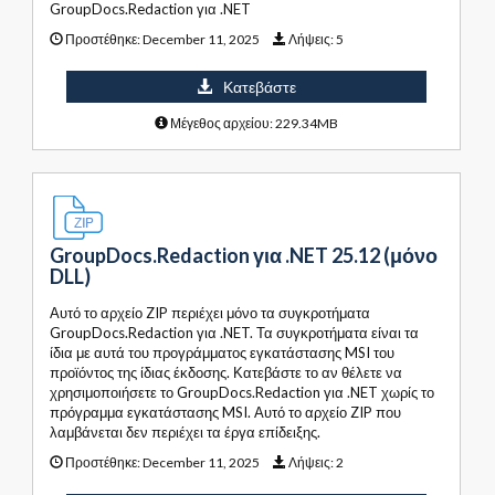
GroupDocs.Redaction για .NET
Προστέθηκε:
December 11, 2025
Λήψεις:
5
Κατεβάστε
Μέγεθος αρχείου: 229.34MB
GroupDocs.Redaction για .NET 25.12 (μόνο
DLL)
Αυτό το αρχείο ZIP περιέχει μόνο τα συγκροτήματα
GroupDocs.Redaction για .NET. Τα συγκροτήματα είναι τα
ίδια με αυτά του προγράμματος εγκατάστασης MSI του
προϊόντος της ίδιας έκδοσης. Κατεβάστε το αν θέλετε να
χρησιμοποιήσετε το GroupDocs.Redaction για .NET χωρίς το
πρόγραμμα εγκατάστασης MSI. Αυτό το αρχείο ZIP που
λαμβάνεται δεν περιέχει τα έργα επίδειξης.
Προστέθηκε:
December 11, 2025
Λήψεις:
2