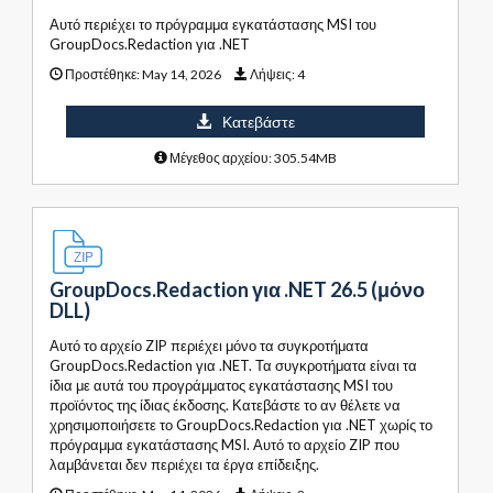
Αυτό περιέχει το πρόγραμμα εγκατάστασης MSI του
GroupDocs.Redaction για .NET
Προστέθηκε:
May 14, 2026
Λήψεις:
4
Κατεβάστε
Μέγεθος αρχείου: 305.54MB
GroupDocs.Redaction για .NET 26.5 (μόνο
DLL)
Αυτό το αρχείο ZIP περιέχει μόνο τα συγκροτήματα
GroupDocs.Redaction για .NET. Τα συγκροτήματα είναι τα
ίδια με αυτά του προγράμματος εγκατάστασης MSI του
προϊόντος της ίδιας έκδοσης. Κατεβάστε το αν θέλετε να
χρησιμοποιήσετε το GroupDocs.Redaction για .NET χωρίς το
πρόγραμμα εγκατάστασης MSI. Αυτό το αρχείο ZIP που
λαμβάνεται δεν περιέχει τα έργα επίδειξης.