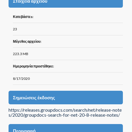
Στοιχεία αρχείου
Κατεβάστεs:
23
Μέγεθος αρχείου:
223.3 MB
Ημερομηνία προστέθηκε:
8/17/2020
Σημειώσεις έκδοσης
https://releases.groupdocs.com/search/net/release-note
s/2020/groupdocs-search-for-net-20-8-release-notes/
Περιγραφή