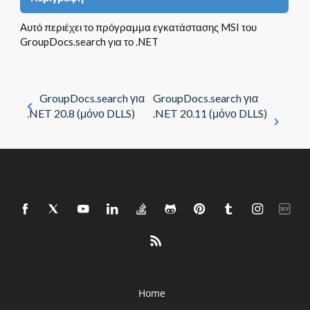
Αυτό περιέχει το πρόγραμμα εγκατάστασης MSI του
GroupDocs.search για το .NET
GroupDocs.search για
GroupDocs.search για
.NET 20.8 (μόνο DLLS)
.NET 20.11 (μόνο DLLS)
Home