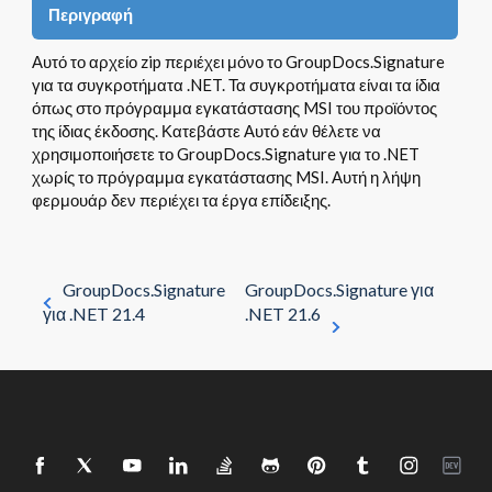
Περιγραφή
Αυτό το αρχείο zip περιέχει μόνο το GroupDocs.Signature
για τα συγκροτήματα .NET. Τα συγκροτήματα είναι τα ίδια
όπως στο πρόγραμμα εγκατάστασης MSI του προϊόντος
της ίδιας έκδοσης. Κατεβάστε Αυτό εάν θέλετε να
χρησιμοποιήσετε το GroupDocs.Signature για το .NET
χωρίς το πρόγραμμα εγκατάστασης MSI. Αυτή η λήψη
φερμουάρ δεν περιέχει τα έργα επίδειξης.
GroupDocs.Signature
GroupDocs.Signature για
για .NET 21.4
.NET 21.6