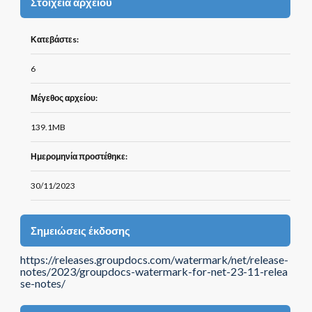
Στοιχεία αρχείου
Κατεβάστεs:
6
Μέγεθος αρχείου:
139.1MB
Ημερομηνία προστέθηκε:
30/11/2023
Σημειώσεις έκδοσης
https://releases.groupdocs.com/watermark/net/release-
notes/2023/groupdocs-watermark-for-net-23-11-relea
se-notes/