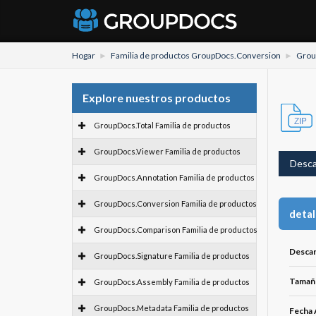
Hogar
Familia de productos GroupDocs.Conversion
Grou
Explore nuestros productos
GroupDocs.Total Familia de productos
GroupDocs.Viewer Familia de productos
Desca
GroupDocs.Annotation Familia de productos
GroupDocs.Conversion Familia de productos
detal
GroupDocs.Comparison Familia de productos
Descar
GroupDocs.Signature Familia de productos
Tamaño
GroupDocs.Assembly Familia de productos
GroupDocs.Metadata Familia de productos
Fecha 