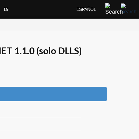
Di
ESPAÑOL
T 1.1.0 (solo DLLS)