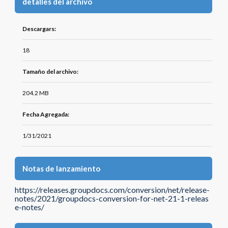
detalles del archivo
Descargars:
18
Tamaño del archivo:
204.2 MB
Fecha Agregada:
1/31/2021
Notas de lanzamiento
https://releases.groupdocs.com/conversion/net/release-
notes/2021/groupdocs-conversion-for-net-21-1-releas
e-notes/