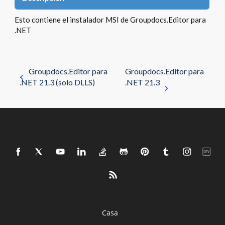
Esto contiene el instalador MSI de Groupdocs.Editor para
.NET
Groupdocs.Editor para
Groupdocs.Editor para
.NET 21.3 (solo DLLS)
.NET 21.3
Casa