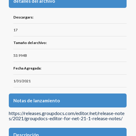
detalles del archivo
Descargars:
17
Tamaño del archivo:
53.9 MB
Fecha Agregada:
1/31/2021
Notas de lanzamiento
https://releases.groupdocs.com/editor/net/release-note
s/2021/groupdocs-editor-for-net-21-1-release-notes/
Descripción