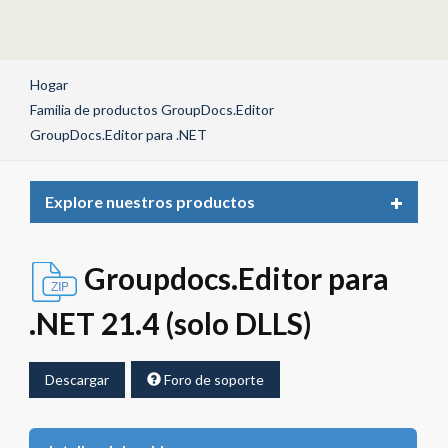
Hogar
Familia de productos GroupDocs.Editor
GroupDocs.Editor para .NET
Toggle
Explore nuestros productos
navigat
Groupdocs.Editor para
.NET 21.4 (solo DLLS)
Descargar
Foro de soporte