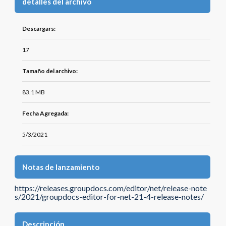
detalles del archivo
Descargars:
17
Tamaño del archivo:
83.1 MB
Fecha Agregada:
5/3/2021
Notas de lanzamiento
https://releases.groupdocs.com/editor/net/release-note
s/2021/groupdocs-editor-for-net-21-4-release-notes/
Descripción