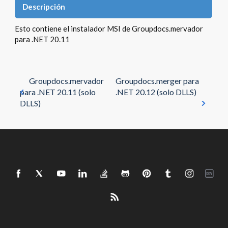
Descripción
Esto contiene el instalador MSI de Groupdocs.mervador
para .NET 20.11
Groupdocs.mervador
Groupdocs.merger para
para .NET 20.11 (solo
.NET 20.12 (solo DLLS)
DLLS)