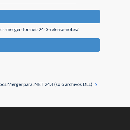
cs-merger-for-net-24-3-release-notes/
cs.Merger para .NET 24.4 (solo archivos DLL)