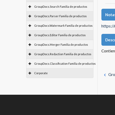
GroupDocs.Search Familia de productos
Notas
GroupDocs.Parser Familia de productos
https:/
GroupDocs.Watermark Familia de productos
GroupDocs.Editor Familia de productos
Descr
GroupDocs.Merger Familia de productos
Contien
GroupDocs.Redaction Familia de productos
GroupDocs.Classification Familia de productos
Corporate
Gro