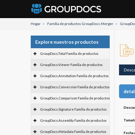
Hogar
Familia de productos GroupDocs.Merger
GroupDoc
Explore nuestros productos
GroupDocs.Total Familia de productos
GroupDocs.Viewer Familia de productos
Desca
GroupDocs.Annotation Familia de productos
GroupDocs.Conversion Familia de productos
detal
GroupDocs.Comparison Familia de productos
Descar
GroupDocs.Signature Familia de productos
Tamaño
GroupDocs.Assembly Familia de productos
GroupDocs.Metadata Familia de productos
Fecha 