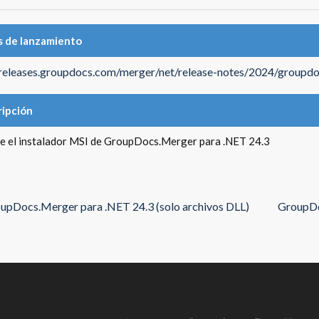
 de lanzamiento
/releases.groupdocs.com/merger/net/release-notes/2024/groupdo
ipción
e el instalador MSI de GroupDocs.Merger para .NET 24.3
upDocs.Merger para .NET 24.3 (solo archivos DLL)
GroupDo