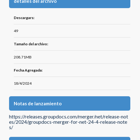
detalles del archivo
Descargars:
49
Tamaño del archivo:
208.71MB
Fecha Agregada:
18/4/2024
Notas de lanzamiento
https://releases.groupdocs.com/merger/net/release-not
es/2024/groupdocs-merger-for-net-24-4-release-note
s/