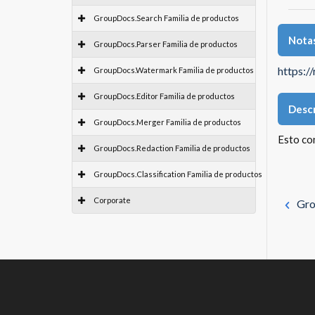
GroupDocs.Search Familia de productos
Notas
GroupDocs.Parser Familia de productos
https:/
GroupDocs.Watermark Familia de productos
GroupDocs.Editor Familia de productos
Descr
GroupDocs.Merger Familia de productos
Esto co
GroupDocs.Redaction Familia de productos
GroupDocs.Classification Familia de productos
Corporate
Gro