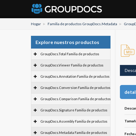
Hogar
Familia de productos GroupDocs.Metadata
GroupD
Explore nuestros productos
GroupDocs.Total Familia de productos
GroupDocs.Viewer Familia de productos
Desca
GroupDocs.Annotation Familia de productos
GroupDocs.Conversion Familia de productos
detal
GroupDocs.Comparison Familia de productos
Descar
GroupDocs.Signature Familia de productos
Tamaño
GroupDocs.Assembly Familia de productos
GroupDocs.Metadata Familia de productos
Fecha 