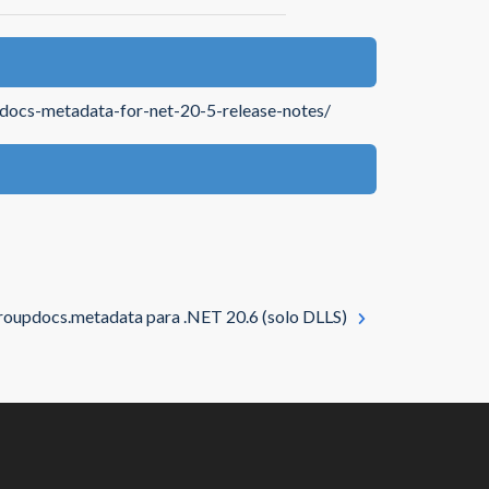
pdocs-metadata-for-net-20-5-release-notes/
oupdocs.metadata para .NET 20.6 (solo DLLS)