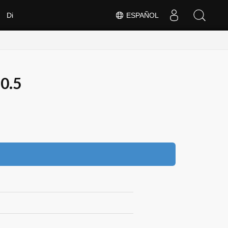
Di
ESPAÑOL
0.5