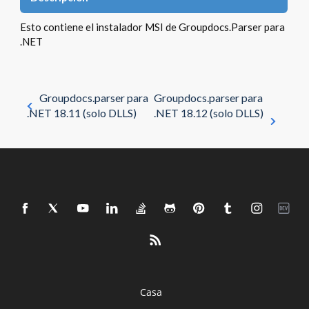
Esto contiene el instalador MSI de Groupdocs.Parser para
.NET
Groupdocs.parser para
Groupdocs.parser para
.NET 18.11 (solo DLLS)
.NET 18.12 (solo DLLS)
Casa