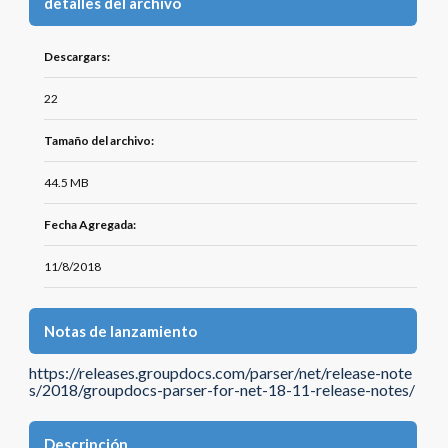
detalles del archivo
Descargars:
22
Tamaño del archivo:
44.5 MB
Fecha Agregada:
11/8/2018
Notas de lanzamiento
https://releases.groupdocs.com/parser/net/release-note
s/2018/groupdocs-parser-for-net-18-11-release-notes/
Descripción