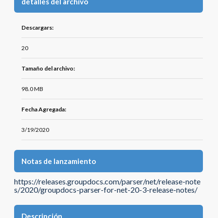
detalles del archivo
Descargars:
20
Tamaño del archivo:
98.0 MB
Fecha Agregada:
3/19/2020
Notas de lanzamiento
https://releases.groupdocs.com/parser/net/release-note
s/2020/groupdocs-parser-for-net-20-3-release-notes/
Descripción