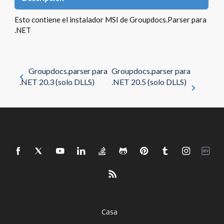
Esto contiene el instalador MSI de Groupdocs.Parser para
.NET
Groupdocs.parser para
Groupdocs.parser para
.NET 20.3 (solo DLLS)
.NET 20.5 (solo DLLS)
Casa