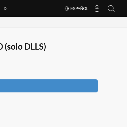
Di
ESPAÑOL
 (solo DLLS)