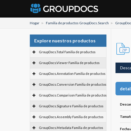
Hogar
Familia de productos GroupDocs.Search
GroupDoc
Explore nuestros productos
GroupDocs.Total Familia de productos
GroupDocs.Viewer Familia de productos
Desca
GroupDocs.Annotation Familia de productos
GroupDocs.Conversion Familia de productos
detal
GroupDocs.Comparison Familia de productos
Descar
GroupDocs.Signature Familia de productos
Tamaño
GroupDocs.Assembly Familia de productos
GroupDocs.Metadata Familia de productos
Fecha 