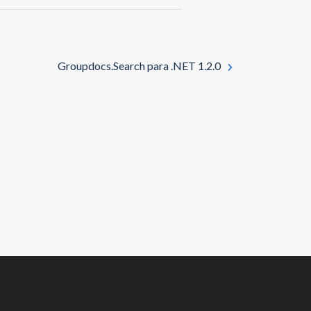
Groupdocs.Search para .NET 1.2.0