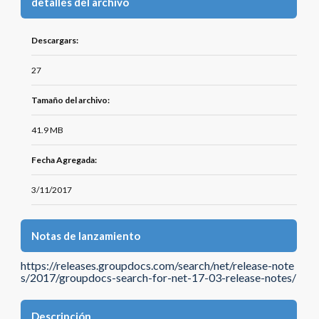
detalles del archivo
Descargars:
27
Tamaño del archivo:
41.9 MB
Fecha Agregada:
3/11/2017
Notas de lanzamiento
https://releases.groupdocs.com/search/net/release-note
s/2017/groupdocs-search-for-net-17-03-release-notes/
Descripción