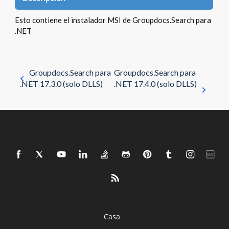
Esto contiene el instalador MSI de Groupdocs.Search para
.NET
Groupdocs.Search para
Groupdocs.Search para
.NET 17.3.0 (solo DLLS)
.NET 17.4.0 (solo DLLS)
Casa