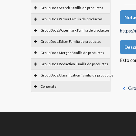
GroupDocs.Search Familia de productos
Notas
GroupDocs.Parser Familia de productos
https:/
GroupDocs.Watermark Familia de productos
GroupDocs.Editor Familia de productos
Descr
GroupDocs.Merger Familia de productos
Esto co
GroupDocs.Redaction Familia de productos
GroupDocs.Classification Familia de productos
Corporate
Gro