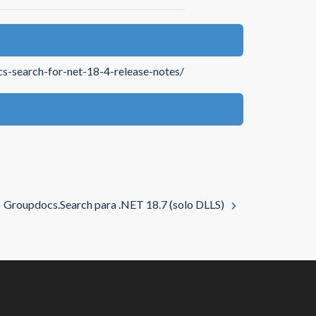
s-search-for-net-18-4-release-notes/
Groupdocs.Search para .NET 18.7 (solo DLLS)