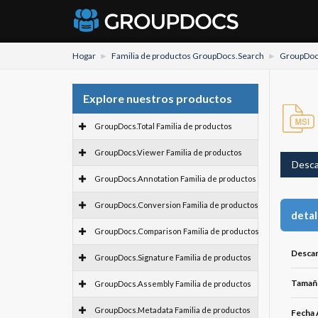
Hogar
Familia de productos GroupDocs.Search
GroupDoc
Explore nuestros productos
GroupDocs.Total Familia de productos
GroupDocs.Viewer Familia de productos
Desca
GroupDocs.Annotation Familia de productos
GroupDocs.Conversion Familia de productos
detal
GroupDocs.Comparison Familia de productos
Descar
GroupDocs.Signature Familia de productos
Tamaño
GroupDocs.Assembly Familia de productos
GroupDocs.Metadata Familia de productos
Fecha 