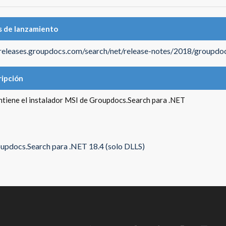
 de lanzamiento
/releases.groupdocs.com/search/net/release-notes/2018/groupdoc
ipción
ntiene el instalador MSI de Groupdocs.Search para .NET
updocs.Search para .NET 18.4 (solo DLLS)