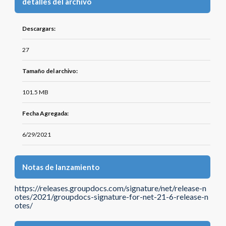
detalles del archivo
Descargars:
27
Tamaño del archivo:
101.5 MB
Fecha Agregada:
6/29/2021
Notas de lanzamiento
https://releases.groupdocs.com/signature/net/release-n
otes/2021/groupdocs-signature-for-net-21-6-release-n
otes/