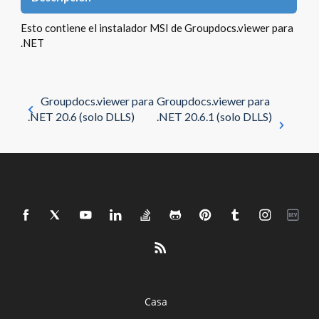
Esto contiene el instalador MSI de Groupdocs.viewer para
.NET
Groupdocs.viewer para
Groupdocs.viewer para
.NET 20.6 (solo DLLS)
.NET 20.6.1 (solo DLLS)
Casa