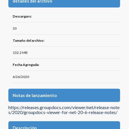
detalles del archivo
Descargars:
33
Tamaño del archivo:
132.2 MB
Fecha Agregada:
6/26/2020
Notas de lanzamiento
https://releases.groupdocs.com/viewer/net/release-note
s/2020/groupdocs-viewer-for-net-20-6-release-notes/
Descripción