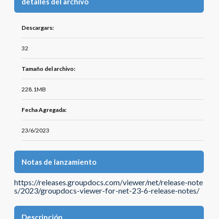
detalles del archivo
Descargars:
32
Tamaño del archivo:
228.1MB
Fecha Agregada:
23/6/2023
Notas de lanzamiento
https://releases.groupdocs.com/viewer/net/release-note
s/2023/groupdocs-viewer-for-net-23-6-release-notes/
Descripción