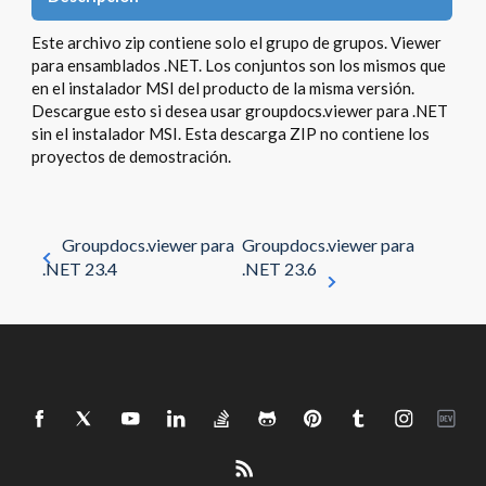
Este archivo zip contiene solo el grupo de grupos. Viewer
para ensamblados .NET. Los conjuntos son los mismos que
en el instalador MSI del producto de la misma versión.
Descargue esto si desea usar groupdocs.viewer para .NET
sin el instalador MSI. Esta descarga ZIP no contiene los
proyectos de demostración.
Groupdocs.viewer para
Groupdocs.viewer para
.NET 23.4
.NET 23.6