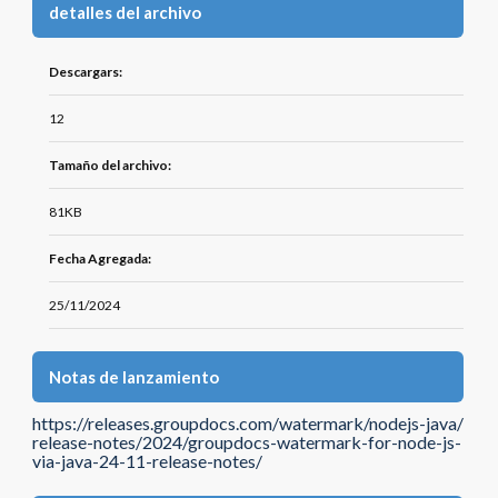
detalles del archivo
Descargars:
12
Tamaño del archivo:
81KB
Fecha Agregada:
25/11/2024
Notas de lanzamiento
https://releases.groupdocs.com/watermark/nodejs-java/
release-notes/2024/groupdocs-watermark-for-node-js-
via-java-24-11-release-notes/