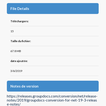
File Details
Téléchargers:
15
Taille du fichier:
67.8 MB
date ajoutée:
3/6/2019
Notes de version
https://releases.groupdocs.com/conversion/net/release-
notes/2019/groupdocs-conversion-for-net-19-3-releas
e-notes/