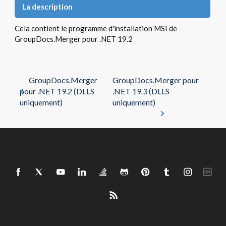
La description
Cela contient le programme d'installation MSI de
GroupDocs.Merger pour .NET 19.2
GroupDocs.Merger
GroupDocs.Merger pour
pour .NET 19.2 (DLLS
.NET 19.3 (DLLS
uniquement)
uniquement)