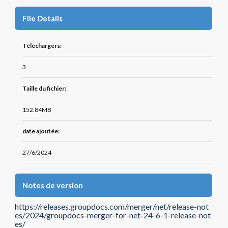
File Details
Téléchargers:
3
Taille du fichier:
152.84MB
date ajoutée:
27/6/2024
Notes de version
https://releases.groupdocs.com/merger/net/release-not
es/2024/groupdocs-merger-for-net-24-6-1-release-not
es/