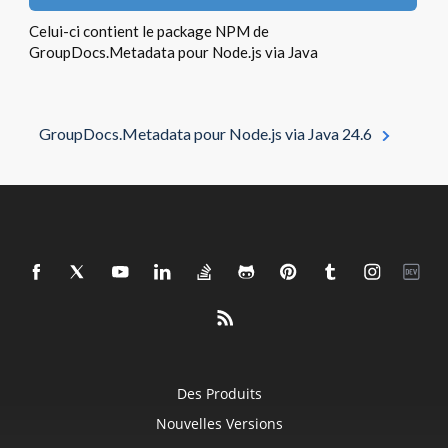
Celui-ci contient le package NPM de
GroupDocs.Metadata pour Node.js via Java
GroupDocs.Metadata pour Node.js via Java 24.6
Des Produits
Nouvelles Versions