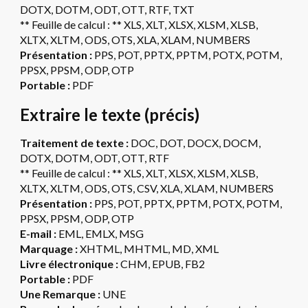
DOTX, DOTM, ODT, OTT, RTF, TXT
** Feuille de calcul : ** XLS, XLT, XLSX, XLSM, XLSB,
XLTX, XLTM, ODS, OTS, XLA, XLAM, NUMBERS
Présentation :
PPS, POT, PPTX, PPTM, POTX, POTM,
PPSX, PPSM, ODP, OTP
Portable :
PDF
Extraire le texte (précis)
Traitement de texte :
DOC, DOT, DOCX, DOCM,
DOTX, DOTM, ODT, OTT, RTF
** Feuille de calcul : ** XLS, XLT, XLSX, XLSM, XLSB,
XLTX, XLTM, ODS, OTS, CSV, XLA, XLAM, NUMBERS
Présentation :
PPS, POT, PPTX, PPTM, POTX, POTM,
PPSX, PPSM, ODP, OTP
E-mail :
EML, EMLX, MSG
Marquage :
XHTML, MHTML, MD, XML
Livre électronique :
CHM, EPUB, FB2
Portable :
PDF
Une Remarque :
UNE