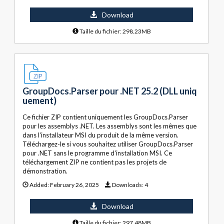
Download
Taille du fichier: 298.23MB
GroupDocs.Parser pour .NET 25.2 (DLL uniq
uement)
Ce fichier ZIP contient uniquement les GroupDocs.Parser
pour les assemblys .NET. Les assemblys sont les mêmes que
dans l'installateur MSI du produit de la même version.
Téléchargez-le si vous souhaitez utiliser GroupDocs.Parser
pour .NET sans le programme d'installation MSI. Ce
téléchargement ZIP ne contient pas les projets de
démonstration.
Added:
February 26, 2025
Downloads:
4
Download
Taille du fichier: 297.48MB