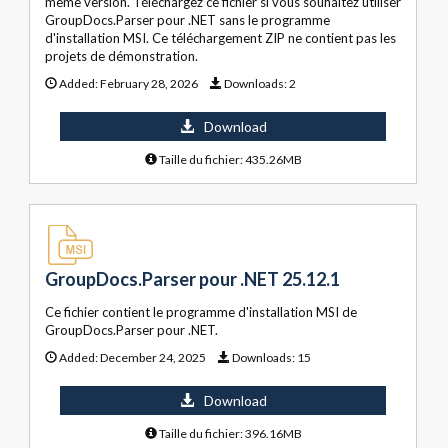
même version. Téléchargez ce fichier si vous souhaitez utiliser
GroupDocs.Parser pour .NET sans le programme
d'installation MSI. Ce téléchargement ZIP ne contient pas les
projets de démonstration.
Added:
February 28, 2026
Downloads:
2
Download
Taille du fichier: 435.26MB
GroupDocs.Parser pour .NET 25.12.1
Ce fichier contient le programme d'installation MSI de
GroupDocs.Parser pour .NET.
Added:
December 24, 2025
Downloads:
15
Download
Taille du fichier: 396.16MB