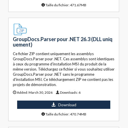
Taille du fichier: 471.67MB
GroupDocs.Parser pour .NET 26.3 (DLL uniq
uement)
Ce fichier ZIP contient uniquement les assemblys
GroupDocs.Parser pour .NET. Ces assemblys sont identiques
à ceux du programme d'installation MSI du produit de la
même version. Téléchargez ce fichier si vous souhaitez utiliser
GroupDocs.Parser pour .NET sans le programme
d'installation MSI. Ce téléchargement ZIP ne contient pas les
projets de démonstration.
Added:
March 30, 2026
Downloads:
6
Download
Taille du fichier: 470.74MB