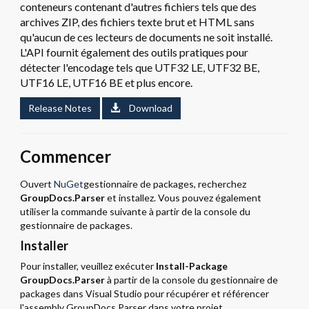
conteneurs contenant d'autres fichiers tels que des
archives ZIP, des fichiers texte brut et HTML sans
qu'aucun de ces lecteurs de documents ne soit installé.
L'API fournit également des outils pratiques pour
détecter l'encodage tels que UTF32 LE, UTF32 BE,
UTF16 LE, UTF16 BE et plus encore.
Release Notes
Download
Commencer
Ouvert
NuGet
gestionnaire de packages, recherchez
GroupDocs.Parser
et installez. Vous pouvez également
utiliser la commande suivante à partir de la console du
gestionnaire de packages.
Installer
Pour installer, veuillez exécuter
Install-Package
GroupDocs.Parser
à partir de la console du gestionnaire de
packages dans Visual Studio pour récupérer et référencer
l'assembly GroupDocs.Parser dans votre projet.