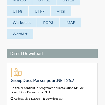
UTF8
UTF7
ANSI
Worksheet
POP3
IMAP
WordArt
Direct Download
GroupDocs.Parser pour .NET 26.7
Ce fichier contient le programme d'installation MSI de
GroupDocs.Parser pour .NET.
Added:
July 31, 2026
Downloads:
3