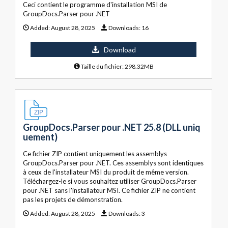
Ceci contient le programme d'installation MSI de
GroupDocs.Parser pour .NET
Added:
August 28, 2025
Downloads:
16
Download
Taille du fichier: 298.32MB
GroupDocs.Parser pour .NET 25.8 (DLL uniq
uement)
Ce fichier ZIP contient uniquement les assemblys
GroupDocs.Parser pour .NET. Ces assemblys sont identiques
à ceux de l'installateur MSI du produit de même version.
Téléchargez-le si vous souhaitez utiliser GroupDocs.Parser
pour .NET sans l'installateur MSI. Ce fichier ZIP ne contient
pas les projets de démonstration.
Added:
August 28, 2025
Downloads:
3