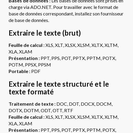
Bases de données :
Les bases de données sont prises en
charge via ADO.NET. Pour travailler avec le format de
base de données correspondant, installez son fournisseur
de base de données.
Extraire le texte (brut)
Feuille de calcul :
XLS, XLT, XLSX, XLSM, XLTX, XLTM,
XLA, XLAM
Présentation :
PPT, PPS, POT, PPTX, PPTM, POTX,
POTM, PPSX, PPSM
Portable :
PDF
Extraire le texte structuré et le
texte formaté
Traitement de texte :
DOC, DOT, DOCX, DOCM,
DOTX, DOTM, ODT, OTT, RTF
Feuille de calcul :
XLS, XLT, XLSX, XLSM, XLTX, XLTM,
XLA, XLAM
Présentation :
PPT, PPS, POT, PPTX, PPTM, POTX,