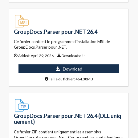
GroupDocs.Parser pour .NET 26.4
Ce fichier contient le programme d'installation MSI de
GroupDocs.Parser pour .NET.
Added:
April 29, 2026
Downloads:
11
Download
Taille du fichier: 464.38MB
GroupDocs.Parser pour .NET 26.4 (DLL uniq
uement)
Ce fichier ZIP contient uniquement les assemblys
GroupDocs.Parser pour .NET. Ces assemblys sont identiques