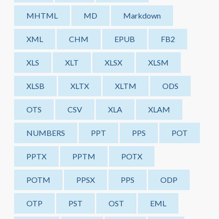
MHTML
MD
Markdown
XML
CHM
EPUB
FB2
XLS
XLT
XLSX
XLSM
XLSB
XLTX
XLTM
ODS
OTS
CSV
XLA
XLAM
NUMBERS
PPT
PPS
POT
PPTX
PPTM
POTX
POTM
PPSX
PPS
ODP
OTP
PST
OST
EML