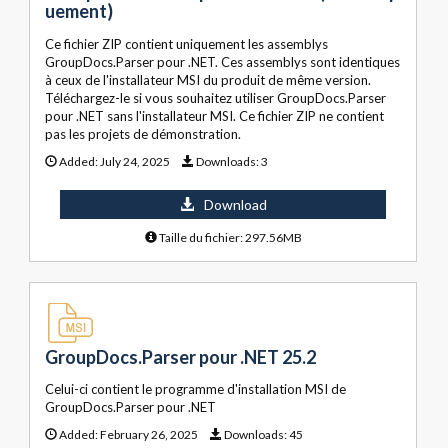
uement)
Ce fichier ZIP contient uniquement les assemblys
GroupDocs.Parser pour .NET. Ces assemblys sont identiques
à ceux de l'installateur MSI du produit de même version.
Téléchargez-le si vous souhaitez utiliser GroupDocs.Parser
pour .NET sans l'installateur MSI. Ce fichier ZIP ne contient
pas les projets de démonstration.
Added:
July 24, 2025
Downloads:
3
Download
Taille du fichier: 297.56MB
GroupDocs.Parser pour .NET 25.2
Celui-ci contient le programme d'installation MSI de
GroupDocs.Parser pour .NET
Added:
February 26, 2025
Downloads:
45