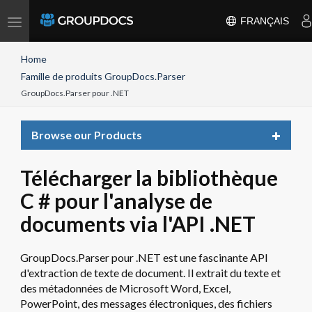
Toggle
FRANÇAIS
navigation
Home
Famille de produits GroupDocs.Parser
GroupDocs.Parser pour .NET
Toggle
Browse our Products
navigat
Télécharger la bibliothèque
C # pour l'analyse de
documents via l'API .NET
GroupDocs.Parser pour .NET est une fascinante API
d'extraction de texte de document. Il extrait du texte et
des métadonnées de Microsoft Word, Excel,
PowerPoint, des messages électroniques, des fichiers