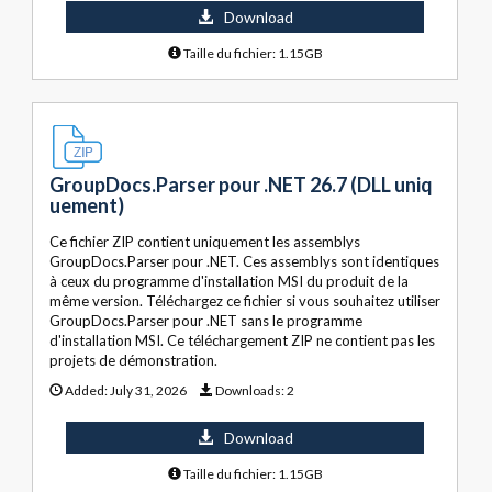
Download
Taille du fichier: 1.15GB
GroupDocs.Parser pour .NET 26.7 (DLL uniq
uement)
Ce fichier ZIP contient uniquement les assemblys
GroupDocs.Parser pour .NET. Ces assemblys sont identiques
à ceux du programme d'installation MSI du produit de la
même version. Téléchargez ce fichier si vous souhaitez utiliser
GroupDocs.Parser pour .NET sans le programme
d'installation MSI. Ce téléchargement ZIP ne contient pas les
projets de démonstration.
Added:
July 31, 2026
Downloads:
2
Download
Taille du fichier: 1.15GB