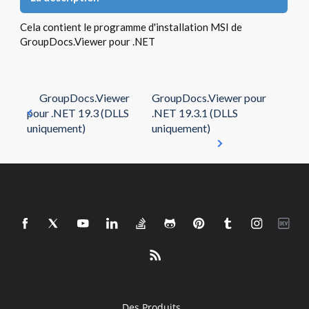
Cela contient le programme d'installation MSI de
GroupDocs.Viewer pour .NET
GroupDocs.Viewer
GroupDocs.Viewer pour
pour .NET 19.3 (DLLS
.NET 19.3.1 (DLLS
uniquement)
uniquement)
Des Produits