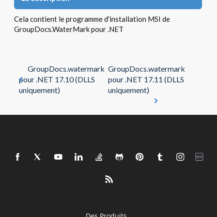
Cela contient le programme d'installation MSI de
GroupDocs.WaterMark pour .NET
GroupDocs.watermark
GroupDocs.watermark
pour .NET 17.10 (DLLS
pour .NET 17.11 (DLLS
uniquement)
uniquement)
Des Produits