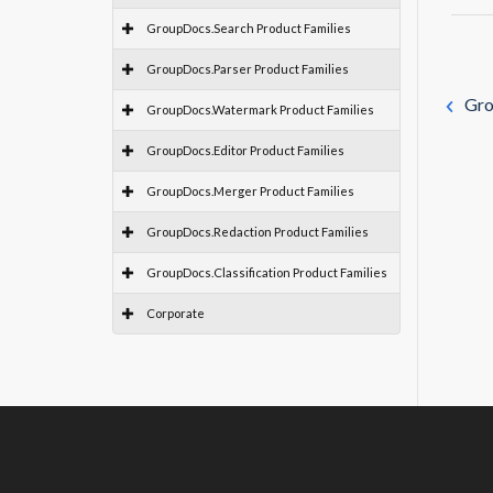
GroupDocs.Search Product Families
GroupDocs.Parser Product Families
Gro
GroupDocs.Watermark Product Families
GroupDocs.Editor Product Families
GroupDocs.Merger Product Families
GroupDocs.Redaction Product Families
GroupDocs.Classification Product Families
Corporate