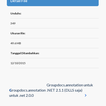
Detail File
Unduhs:
349
Ukuran file:
49.6 MB
Tanggal Ditambahkan:
12/10/2015
Groupdocs.annotation untuk
Groupdocs.annotation
.NET 2.1.1 (DLLS saja)
untuk .net 2.0.0